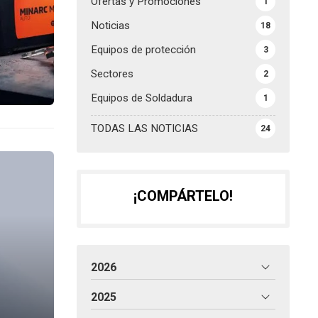
Ofertas y Promociones
1
Noticias
18
Equipos de protección
3
Sectores
2
Equipos de Soldadura
1
TODAS LAS NOTICIAS
24
¡COMPÁRTELO!
2026
2025