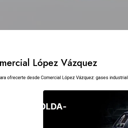
omercial López Vázquez
ara ofrecerte desde Comercial López Vázquez: gases industriale