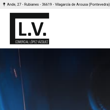
Ande, 27 - Rubianes - 36619 - Vilagarcía de Arousa (Pontevedra)