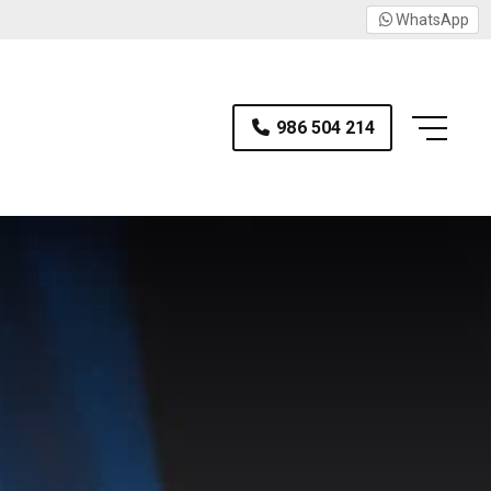
WhatsApp
986 504 214